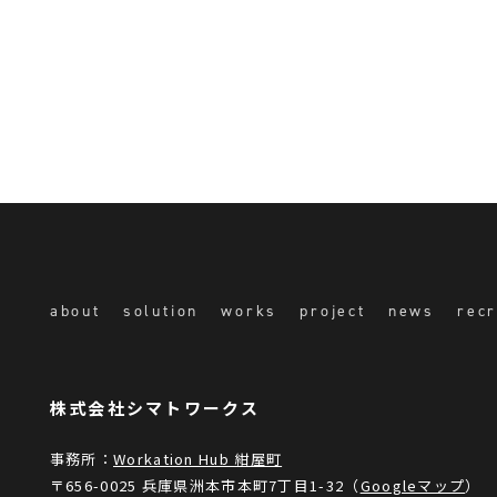
about
solution
works
project
news
recr
株式会社シマトワークス
事務所：
Workation Hub 紺屋町
〒656-0025 兵庫県洲本市本町7丁目1-32（
Googleマップ
）