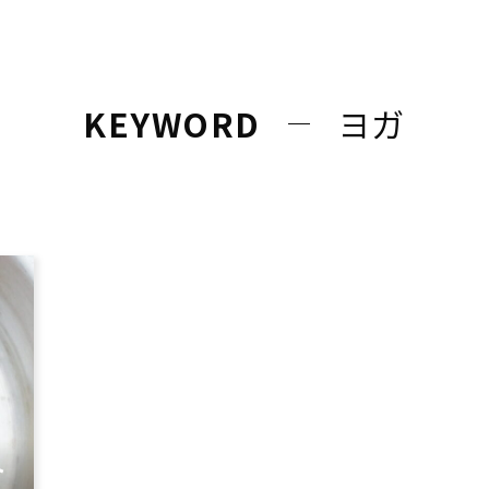
KEYWORD
ヨガ
ト