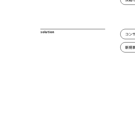
solution
コン
新規