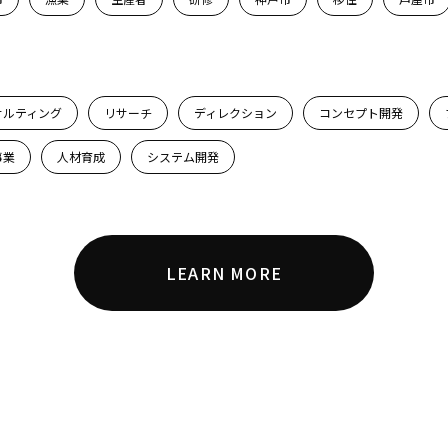
サルティング
リサーチ
ディレクション
コンセプト開発
事業
人材育成
システム開発
LEARN MORE