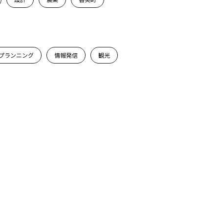
プランニング
情報発信
観光