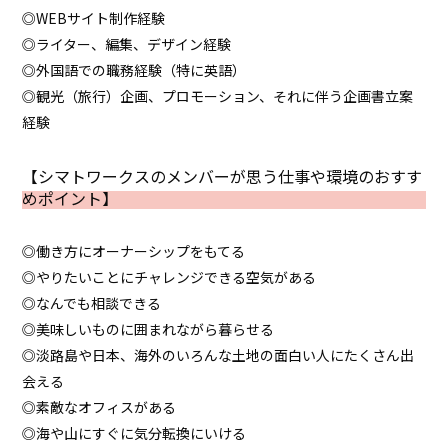
◎WEBサイト制作経験
◎ライター、編集、デザイン経験
◎外国語での職務経験（特に英語）
◎観光（旅行）企画、プロモーション、それに伴う企画書立案
経験
【シマトワークスのメンバーが思う仕事や環境のおすす
めポイント】
◎働き方にオーナーシップをもてる
◎やりたいことにチャレンジできる空気がある
◎なんでも相談できる
◎美味しいものに囲まれながら暮らせる
◎淡路島や日本、海外のいろんな土地の面白い人にたくさん出
会える
◎素敵なオフィスがある
◎海や山にすぐに気分転換にいける