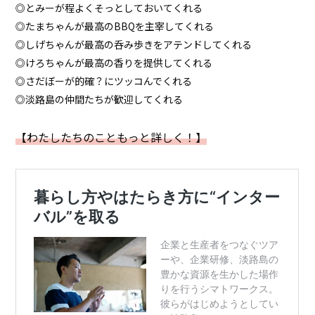
◎とみーが程よくそっとしておいてくれる
◎たまちゃんが最高のBBQを主宰してくれる
◎しげちゃんが最高の呑み歩きをアテンドしてくれる
◎けろちゃんが最高の香りを提供してくれる
◎さだぼーが的確？にツッコんでくれる
◎淡路島の仲間たちが歓迎してくれる
【わたしたちのこともっと詳しく！】