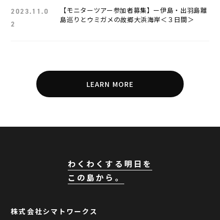
【モニターツアー参加者募集】ー伊島・出羽島離
2023.11.0
島巡りとウミガメの故郷大浜海岸＜３日間＞
2
LEARN MORE
わくわくする明日を
この島から。
株式会社シマトワークス