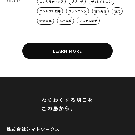
solution
コンサルティング
リサーチ
ディレクション
コンセプト開発
プランニング
情報発信
観光
新規事業
人材育成
システム開発
LEARN MORE
わくわくする明日を
この島から。
株式会社シマトワークス