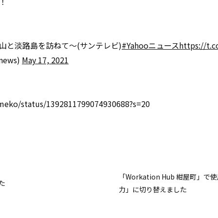
！
山と淡路島を訪ねて～(サンテレビ)
#Yahooニュース
https://t
ews)
May 17, 2021
umeko/status/1392811799074930688?s=20
「Workation Hub 紺屋町
た
力」に切り替えました