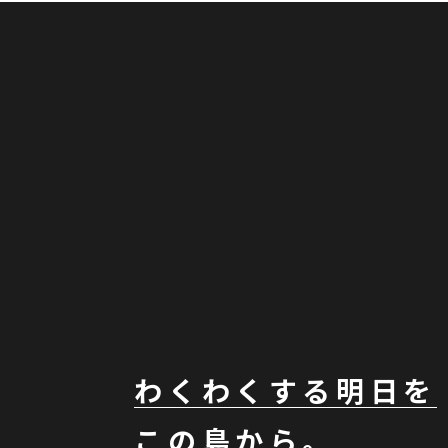
わくわくする明日を
この島から。