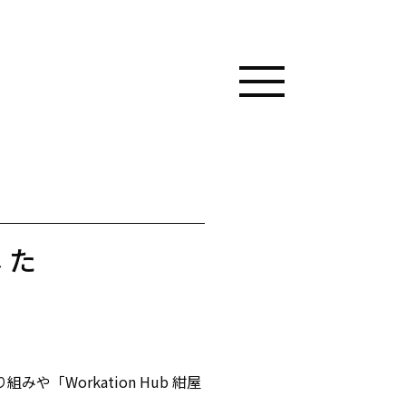
した
「Workation Hub 紺屋