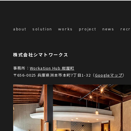
about
solution
works
project
news
recr
株式会社シマトワークス
事務所：
Workation Hub 紺屋町
〒656-0025 兵庫県洲本市本町7丁目1-32（
Googleマップ
）